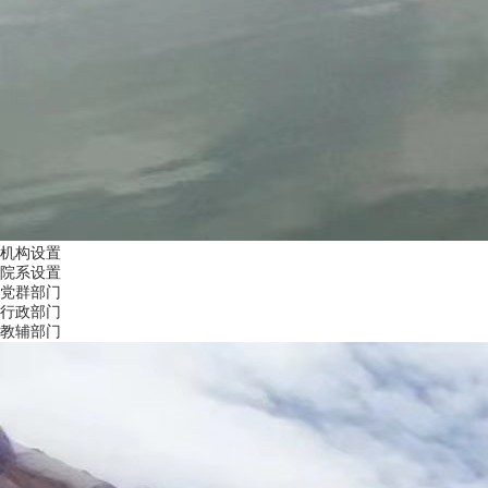
机构设置
院系设置
党群部门
行政部门
教辅部门