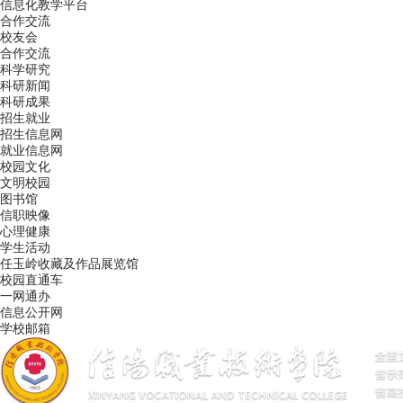
信息化教学平台
合作交流
校友会
合作交流
科学研究
科研新闻
科研成果
招生就业
招生信息网
就业信息网
校园文化
文明校园
图书馆
信职映像
心理健康
学生活动
任玉岭收藏及作品展览馆
校园直通车
一网通办
信息公开网
学校邮箱