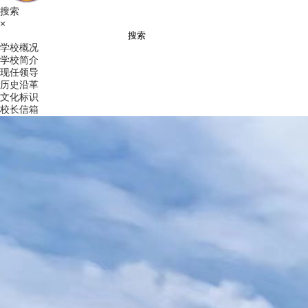
搜索
×
搜索
学校概况
学校简介
现任领导
历史沿革
文化标识
校长信箱